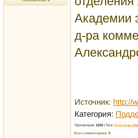
отделения
Академии 
д-ра коммер
Александр
д.
Источник
:
http:/
Категория
:
Подде
Просмотров
:
1104
|
Теги
:
Нурсултан Аб
Всего комментариев
:
0