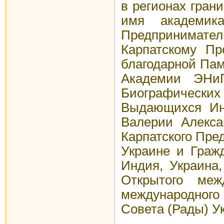
в регионах гран
имя академика
Предприниматель
Карпатскому Пр
благодарной Пам
Академии ЭНиП
Биографических 
Выдающихся Инт
Валерии Алекса
Карпатского Пре
Украине и Граж
Индия, Украина,
Открытого меж
международного 
Совета (Рады) У