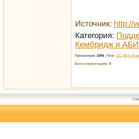
Источник
:
http:/
Категория
:
Подде
Кембридж и АБИ
Просмотров
:
1094
|
Теги
:
CIC
,
AES Ukrai
Всего комментариев
:
0
Cop