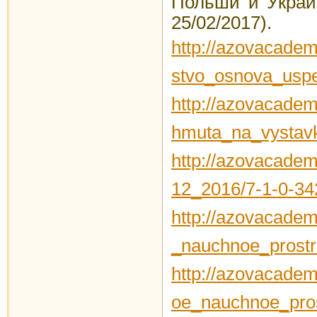
Польши и Украин
25/02/2017).
http://azovacadem
stvo_osnova_uspes
http://azovacadem
hmuta_na_vystavk
http://azovacadem
12_2016/7-1-0-34
http://azovacadem
_nauchnoe_prostr
http://azovacadem
oe_nauchnoe_pros