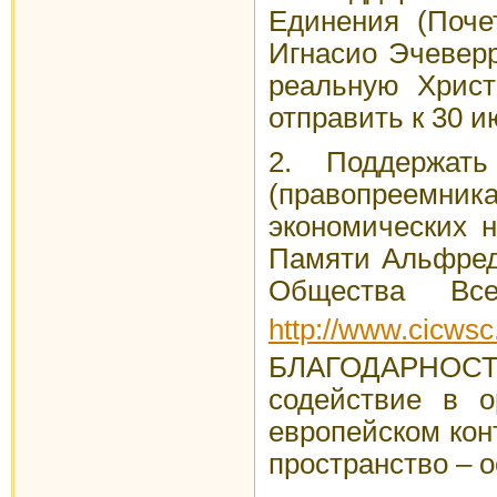
Единения (Поче
Игнасио Эчевер
реальную Христ
отправить к 30 и
2. Поддержать
(правопреемни
экономических 
Памяти Альфреда
Общества Вс
http://www.cicw
БЛАГОДАРНОСТЬ
содействие в о
европейском кон
пространство – о