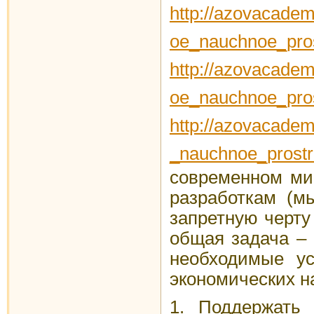
http://azovacadem
oe_nauchnoe_pros
http://azovacadem
oe_nauchnoe_pros
http://azovacadem
_nauchnoe_prostr
современном ми
разработкам (м
запретную черту
общая задача – 
необходимые ус
экономических 
1. Поддержать 