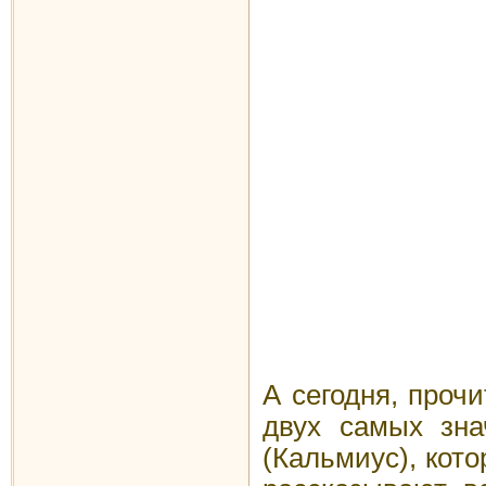
А сегодня, проч
двух самых зн
(Кальмиус), кото