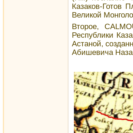
Казаков-Готов 
Великой Монголо-
Второе, CALMO
Республики Каза
Астаной, создан
Абишевича Наза