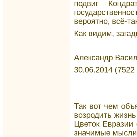
подвиг Кондр
государственнос
вероятно, всё-та
Как видим, зага
Александр Васил
30.06.2014 (7522
Так вот чем объя
возродить жизнь
Цветок Евразии 
значимые мысли