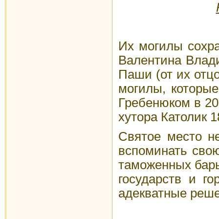
Их могилы сохра
Валентина Влади
Паши (от их отц
могилы, которые
Гребенюком в 20
хутора Католик 1
Святое место не
вспоминать свою
таможенных барь
государств и г
адекватные реше