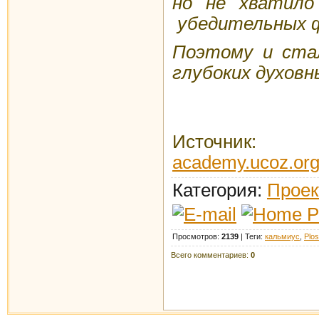
но не хватило
убедительных
Поэтому и стал
глубоких духовн
Источник
academy.ucoz.org/
Категория
:
Проек
Просмотров
:
2139
|
Теги
:
кальмиус
,
Plos
Всего комментариев
:
0