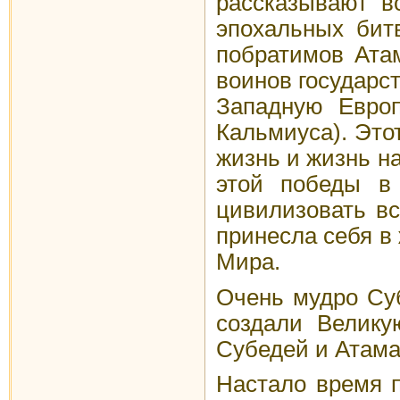
рассказывают в
эпохальных бит
побратимов Ата
воинов государс
Западную Евро
Кальмиуса). Это
жизнь и жизнь н
этой победы в 
цивилизовать вс
принесла себя в 
Мира.
Очень мудро Су
создали Велику
Субедей и Атама
Настало время п