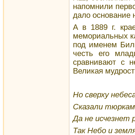
напомнили перво
дало основание 
А в 1889 г. кр
мемориальных кам
под именем Биль
честь его млад
сравнивают с н
Великая мудрост
Но сверху небес
Сказали тюркам:
Да не исчезнет р
Так Небо и земл