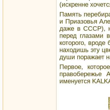
(искренне хочетс
Память перебира
и Приазовья Але
даже в СССР), н
перед глазами в
которого, вроде
находишь эту цв
души поражает на
Первое, которо
правобережье А
именуется KALKА