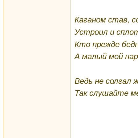
Каганом став, с
Устроил и сплот
Кто прежде бедн
А малый мой нар
Ведь не солгал ж
Так слушайте мен