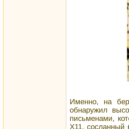
Именно, на бер
обнаружил высо
письменами, ко
Х11, сосланный 