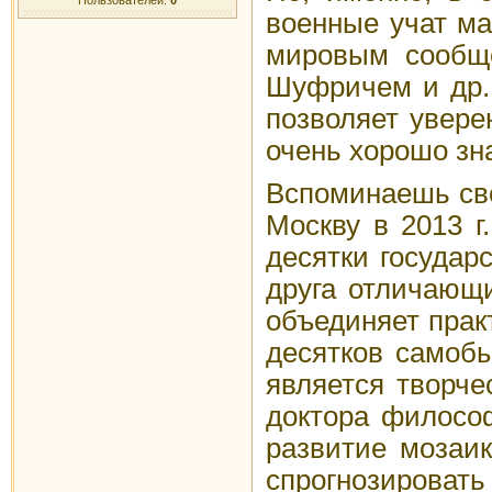
военные учат ма
мировым сообще
Шуфричем и др.
позволяет увере
очень хорошо зн
Вспоминаешь сво
Москву в 2013 г
десятки государ
друга отличающи
объединяет прак
десятков самобы
является творче
доктора филосо
развитие мозаик
спрогнозироват