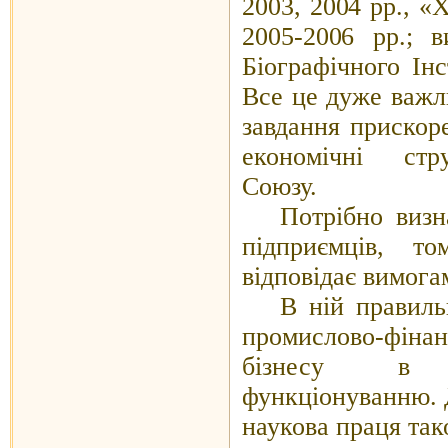
2003, 2004 рр., «
2005-2006 рр.;
в
Біографічного Інс
Все це дуже важл
завдання прискоре
економічні стр
Союзу.
Потрібно визн
підприємців, т
відповідає вимога
В ній правиль
промислово-фінанс
бізнесу в 
функціонуванню. 
наукова праця так