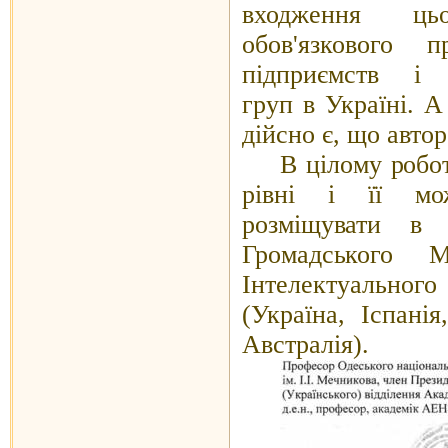
входження ць
обов'язкового п
підприємств і 
груп в Україні. А
дійсно є, що автор 
В цілому робо
рівні і її мо
розміщувати в 
Громадського М
Інтелектуальног
(Україна, Іспанія
Австралія).